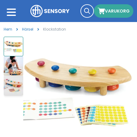
VARUKORG
Hem
Hörsel
Klockstation