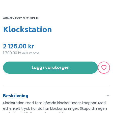
Artikelnummer #:
3PATB
Klockstation
2 125,00 kr
1 700,00 kr
exkl. moms
Lägg i varukorgen
Beskrivning
Klockstation med fem gömda klockor under knappar. Med
ett enkelt tryck hör du hur klockorna ringer. Skapa din egen