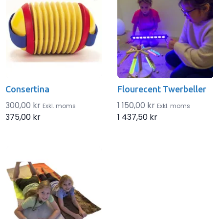
Consertina
Flourecent Twerbeller
300,00 kr
1 150,00 kr
Exkl. moms
Exkl. moms
375,00 kr
1 437,50 kr