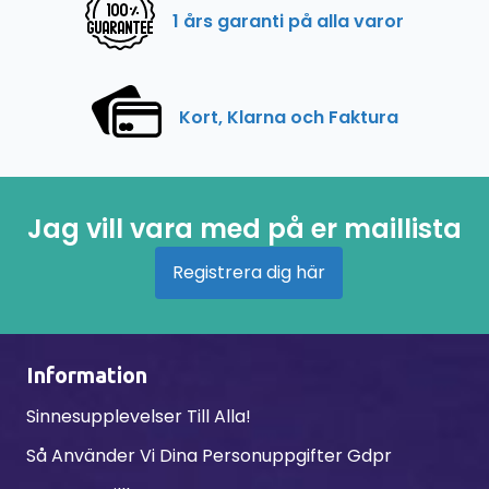
1 års garanti på alla varor
Kort, Klarna och Faktura
Jag vill vara med på er maillista
Registrera dig här
Information
Sinnesupplevelser Till Alla!
Så Använder Vi Dina Personuppgifter Gdpr