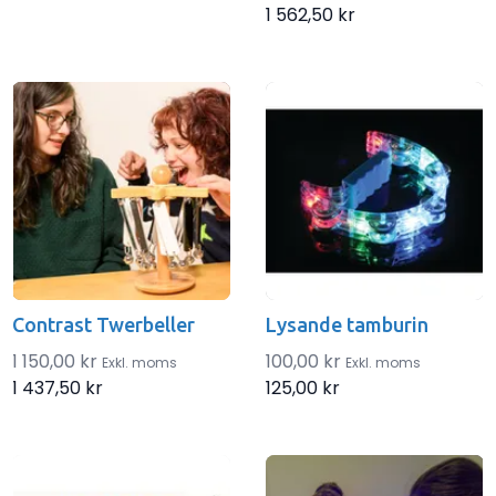
1 562,50 kr
Contrast Twerbeller
Lysande tamburin
1 150,00 kr
100,00 kr
Exkl. moms
Exkl. moms
1 437,50 kr
125,00 kr