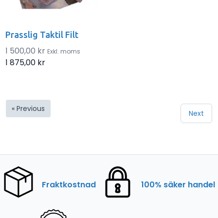
Prasslig Taktil Filt
1 500,00 kr
Exkl. moms
1 875,00 kr
« Previous
Next
Fraktkostnad
100% säker handel