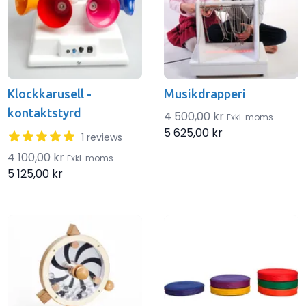
Klockkarusell -
Musikdrapperi
kontaktstyrd
4 500,00 kr
Exkl. moms
5 625,00 kr
5 out of 5 stars
1 reviews
4 100,00 kr
Exkl. moms
5 125,00 kr