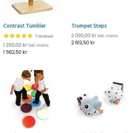
Contrast Tumbler
Trumpet Steps
5 out of 5 stars
2 090,00 kr
1 reviews
Exkl. moms
2 612,50 kr
1 250,00 kr
Exkl. moms
1 562,50 kr