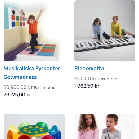
Products
Musikaliska Fyrkanter
Pianomatta
Golvmadrass
850,00 kr
Exkl. moms
1 062,50 kr
20 900,00 kr
Exkl. moms
26 125,00 kr