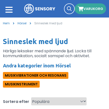
VARUKORG
Hem
Hörsel
Sinneslek med ljud
Sinneslek med ljud
Härliga leksaker med spännande ljud. Locka till
kommunikation, socialt samspel och aktivitet.
Andra kategorier inom Hörsel
MUSIKVIBRATIONER OCH RESONANS
MUSIKINSTRUMENT
Sortera efter