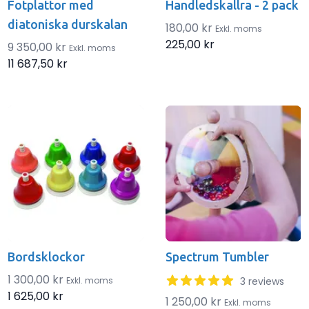
Fotplattor med
Handledskallra - 2 pack
diatoniska durskalan
180,00 kr
Exkl. moms
225,00 kr
9 350,00 kr
Exkl. moms
11 687,50 kr
Bordsklockor
Spectrum Tumbler
4.6666666666667 out of 5
1 300,00 kr
Exkl. moms
3 reviews
1 625,00 kr
1 250,00 kr
Exkl. moms