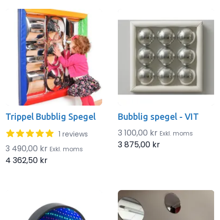
Trippel Bubblig Spegel
Bubblig spegel - VIT
5 out of 5 stars
3 100,00 kr
1 reviews
Exkl. moms
3 875,00 kr
3 490,00 kr
Exkl. moms
4 362,50 kr