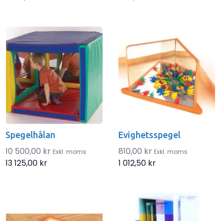
Spegelhålan
Evighetsspegel
10 500,00 kr
810,00 kr
Exkl. moms
Exkl. moms
13 125,00 kr
1 012,50 kr