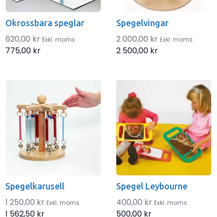
Okrossbara speglar
Spegelvingar
620,00 kr
2 000,00 kr
Exkl. moms
Exkl. moms
775,00 kr
2 500,00 kr
Spegelkarusell
Spegel Leybourne
1 250,00 kr
400,00 kr
Exkl. moms
Exkl. moms
1 562,50 kr
500,00 kr