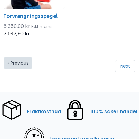
Förvrängningsspegel
6 350,00 kr
Exkl. moms
7 937,50 kr
« Previous
Next
Fraktkostnad
100% säker handel
1 års garanti på alla varor