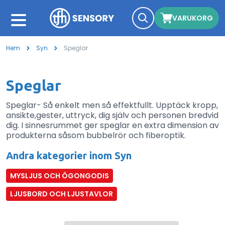
VARUKORG
Hem
Syn
Speglar
Speglar
Speglar- Så enkelt men så effektfullt. Upptäck kropp,
ansikte,gester, uttryck, dig själv och personen bredvid
dig. I sinnesrummet ger speglar en extra dimension av
produkterna såsom bubbelrör och fiberoptik.
Andra kategorier inom Syn
MYSLJUS OCH ÖGONGODIS
LJUSBORD OCH LJUSTAVLOR