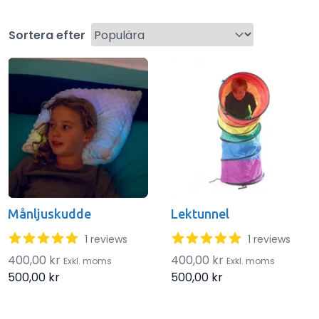
Sortera efter
Products
Månljuskudde
Lektunnel
5 out of 5 stars
5 out of 5 stars
1 reviews
1 reviews
400,00 kr
400,00 kr
Exkl. moms
Exkl. moms
500,00 kr
500,00 kr