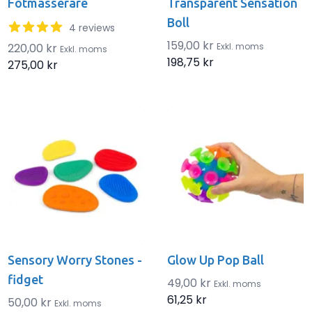
Fotmasserare
Transparent Sensation
Boll
3.5 out of 5 stars
4 reviews
159,00 kr
220,00 kr
Exkl. moms
Exkl. moms
198,75 kr
275,00 kr
Sensory Worry Stones -
Glow Up Pop Ball
fidget
49,00 kr
Exkl. moms
61,25 kr
50,00 kr
Exkl. moms