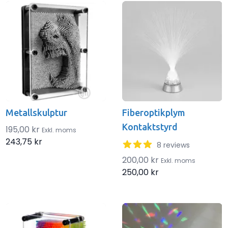
Metallskulptur
Fiberoptikplym
Kontaktstyrd
195,00 kr
Exkl. moms
243,75 kr
3.125 out of 5 stars
8 reviews
200,00 kr
Exkl. moms
250,00 kr