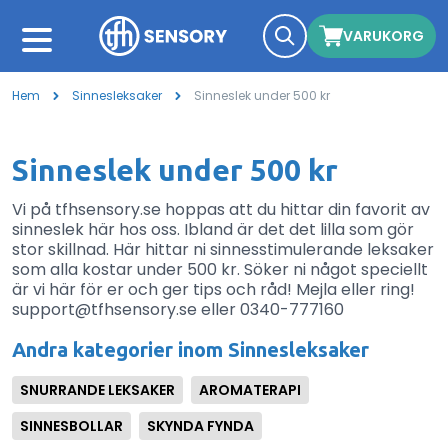
VARUKORG
Hem
Sinnesleksaker
Sinneslek under 500 kr
Sinneslek under 500 kr
Vi på tfhsensory.se hoppas att du hittar din favorit av
sinneslek här hos oss. Ibland är det det lilla som gör
stor skillnad. Här hittar ni sinnesstimulerande leksaker
som alla kostar under 500 kr. Söker ni något speciellt
är vi här för er och ger tips och råd! Mejla eller ring!
support@tfhsensory.se eller 0340-777160
Andra kategorier inom Sinnesleksaker
SNURRANDE LEKSAKER
AROMATERAPI
SINNESBOLLAR
SKYNDA FYNDA