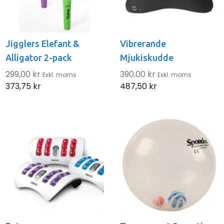
Jigglers Elefant &
Vibrerande
Alligator 2-pack
Mjukiskudde
299,00 kr
390,00 kr
Exkl. moms
Exkl. moms
373,75 kr
487,50 kr