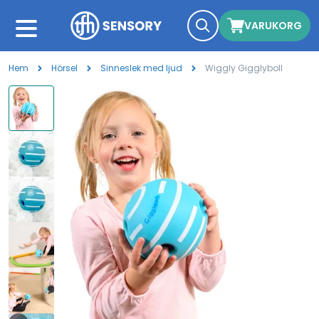
VARUKORG
Hem
Hörsel
Sinneslek med ljud
Wiggly Gigglyboll