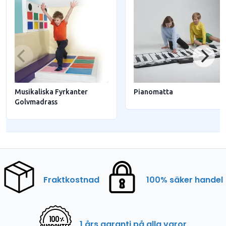
Musikaliska Fyrkanter
Pianomatta
Golvmadrass
Fraktkostnad
100% säker handel
1 års garanti på alla varor