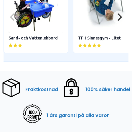
Sand- och Vattenlekbord
TFH Sinnesgym - Litet
Fraktkostnad
100% säker handel
1 års garanti på alla varor