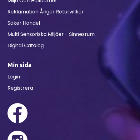
Miljö Och Hållbarhet
Reklamation Ånger Returvillkor
Säker Handel
Multi Sensoriska Miljöer - Sinnesrum
Digital Catalog
Min sida
Login
Registrera