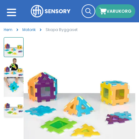
VARUKORG
Hem
Motorik
Skapa Byggaset