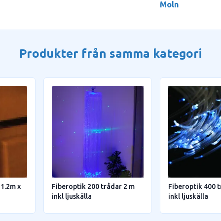
Moln
Produkter från samma kategori
 1.2m x
Fiberoptik 200 trådar 2 m
Fiberoptik 400 
inkl ljuskälla
inkl ljuskälla