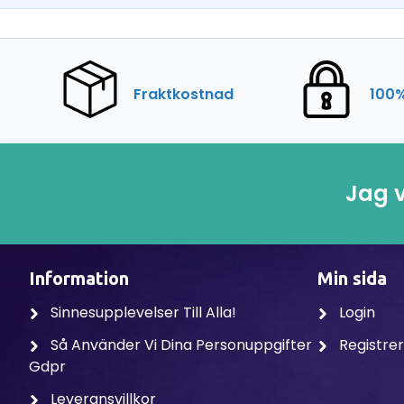
Fraktkostnad
100%
Jag v
Information
Min sida
Sinnesupplevelser Till Alla!
Login
Så Använder Vi Dina Personuppgifter
Registre
Gdpr
Leveransvillkor