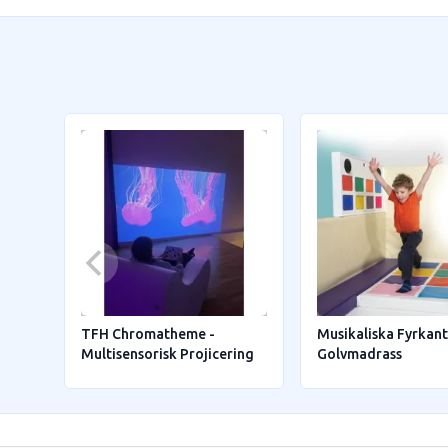
TFH Chromatheme -
Musikaliska Fyrkan
Multisensorisk Projicering
Golvmadrass