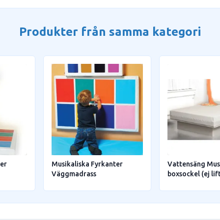
Produkter från samma kategori
ter
Musikaliska Fyrkanter
Vattensäng Mus
Väggmadrass
boxsockel (ej lif