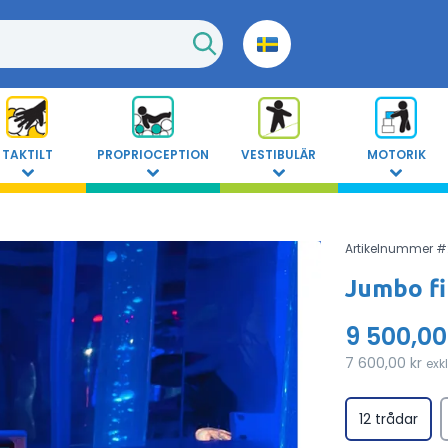
TAKTILT
PROPRIOCEPTION
VESTIBULÄR
MOTORIK
Artikelnummer #
Jumbo fi
9 500,00
7 600,00 kr
exk
12 trådar