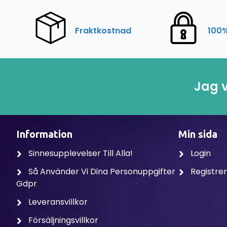
Fraktkostnad
100%
Jag v
Information
Min sida
Sinnesupplevelser Till Alla!
Login
Så Använder Vi Dina Personuppgifter
Registre
Gdpr
Leveransvillkor
Försäljningsvillkor