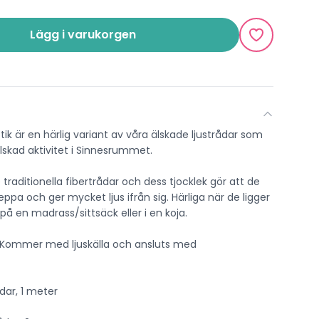
Lägg i varukorgen
ik är en härlig variant av våra älskade ljustrådar som
älskad aktivitet i Sinnesrummet.
traditionella fibertrådar och dess tjocklek gör att de
eppa och ger mycket ljus ifrån sig. Härliga när de ligger
 på en madrass/sittsäck eller i en koja.
. Kommer med ljuskälla och ansluts med
.
dar, 1 meter