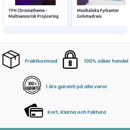
TFH Chromatheme -
Musikaliska Fyrkanter
Multisensorisk Projicering
Golvmadrass
Fraktkostnad
100% säker handel
1 års garanti på alla varor
Kort, Klarna och Faktura