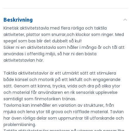
Beskrivning
Kinetisk aktivitetstavla med flera rörliga och taktila
aktiviteter, plattor som snurrar,och klockor som ringer. Med
spegel som bas blir det dubbelt så kul!
Söker ni en aktivitetstavla som håller i många år och tål att
användas i offentlig miljö, så har ni den bästa
aktivitetstavlan här.
Taktila aktivitetstavlor är ett utmärkt sätt att stimulera
både känsel och motorik på ett lekfullt och engagerande
sätt. Genom att känna, trycka, vrida och dra på olika ytor
och material får användaren en rik sensorisk upplevelse
samtidigt som finmotoriken tränas.
Tavlorna kan innehåller en variation av strukturer, från
mjuka och lena ytor till grova och räfflade material. Tavlan
har även rörliga delar som uppmuntrar till utforskande och
problemlösning.