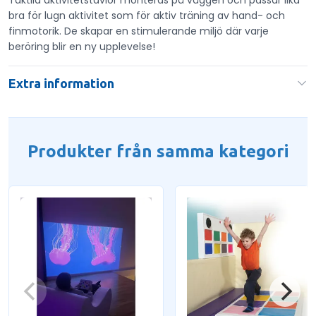
Taktila aktivitetstavlor monteras på väggen och passar lika
bra för lugn aktivitet som för aktiv träning av hand- och
finmotorik. De skapar en stimulerande miljö där varje
beröring blir en ny upplevelse!
Extra information
Produkter från samma kategori