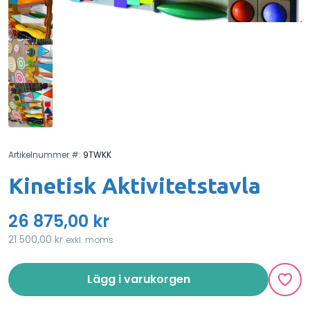
Artikelnummer #:
9TWKK
Kinetisk Aktivitetstavla
26 875,00 kr
21 500,00 kr
exkl. moms
Lägg i varukorgen