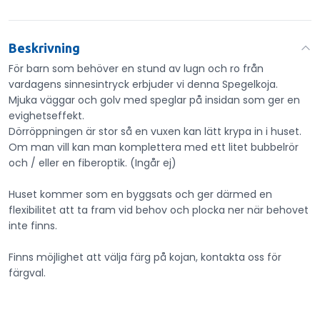
Beskrivning
För barn som behöver en stund av lugn och ro från
vardagens sinnesintryck erbjuder vi denna Spegelkoja.
Mjuka väggar och golv med speglar på insidan som ger en
evighetseffekt.
Dörröppningen är stor så en vuxen kan lätt krypa in i huset.
Om man vill kan man komplettera med ett litet bubbelrör
och / eller en fiberoptik. (Ingår ej)
Huset kommer som en byggsats och ger därmed en
flexibilitet att ta fram vid behov och plocka ner när behovet
inte finns.
Finns möjlighet att välja färg på kojan, kontakta oss för
färgval.