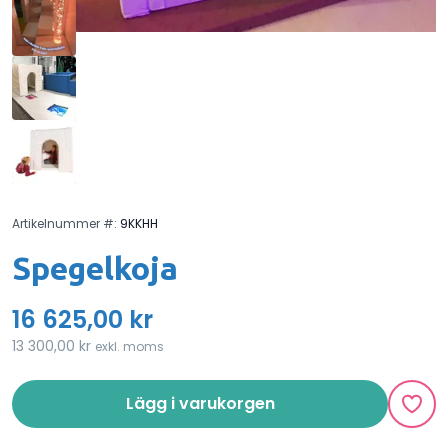
Artikelnummer #:
9KKHH
Spegelkoja
16 625,00 kr
13 300,00 kr
exkl. moms
Lägg i varukorgen