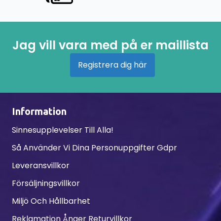
Jag vill vara med på er maillista
Registrera dig här
Information
Sinnesupplevelser Till Alla!
Så Använder Vi Dina Personuppgifter Gdpr
Leveransvillkor
Försäljningsvillkor
Miljö Och Hållbarhet
Reklamation Ånger Returvillkor