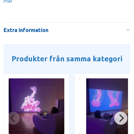
mer
Extra information
Produkter från samma kategori