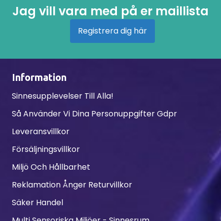
Jag vill vara med på er maillista
Registrera dig här
Information
Sinnesupplevelser Till Alla!
Så Använder Vi Dina Personuppgifter Gdpr
Leveransvillkor
Försäljningsvillkor
Miljö Och Hållbarhet
Reklamation Ånger Returvillkor
Säker Handel
Multi Sensoriska Miljöer - Sinnesrum