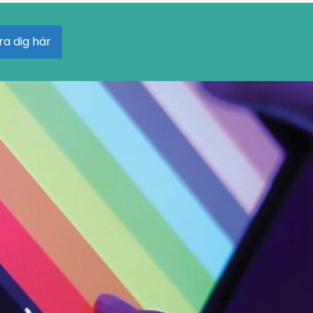
ra dig här