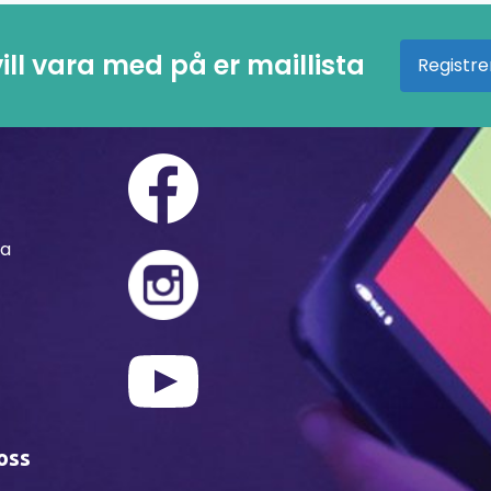
ill vara med på er maillista
Registre
ra
oss