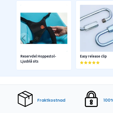
Reservdel Hoppestol-
Easy release clip
Ljusblå sits
Fraktkostnad
100%