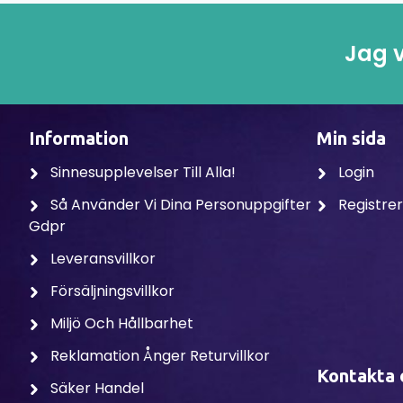
Jag v
Information
Min sida
Sinnesupplevelser Till Alla!
Login
Så Använder Vi Dina Personuppgifter
Registre
Gdpr
Leveransvillkor
Försäljningsvillkor
Miljö Och Hållbarhet
Reklamation Ånger Returvillkor
Kontakta 
Säker Handel