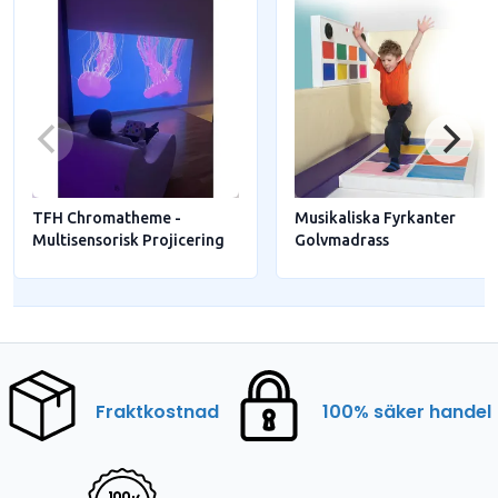
TFH Chromatheme -
Musikaliska Fyrkanter
Multisensorisk Projicering
Golvmadrass
Fraktkostnad
100% säker handel