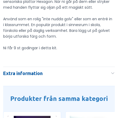
sensoriska plattor Hexagon. När ni går på dem eller stryker
med handen flyttar sig oljan på ett magiskt sätt.
Använd som en rolig "inte nudda golv" eller som en entré in
i klassrummet. En populär produkt i sinnesrum i skola,
förskola eller på daglig verksamhet. Bara lägg ut på golvet
börja utforska färg och form.
Ni får 9 st godingar i detta kit.
Extra information
Produkter från samma kategori