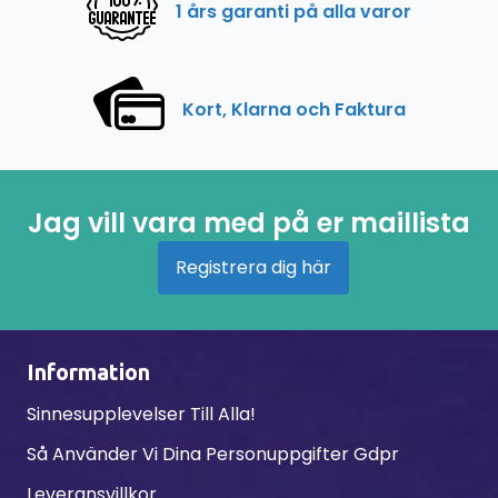
1 års garanti på alla varor
Kort, Klarna och Faktura
Jag vill vara med på er maillista
Registrera dig här
Information
Sinnesupplevelser Till Alla!
Så Använder Vi Dina Personuppgifter Gdpr
Leveransvillkor