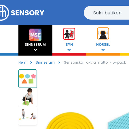
SINNESRUM
SYN
HÖRSEL
Hem
Sinnesrum
Sensoriska Taktila mattor - 5-pack