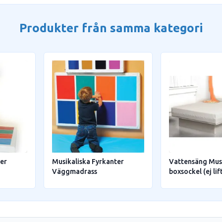
Produkter från samma kategori
ter
Musikaliska Fyrkanter
Vattensäng Mus
Väggmadrass
boxsockel (ej lif