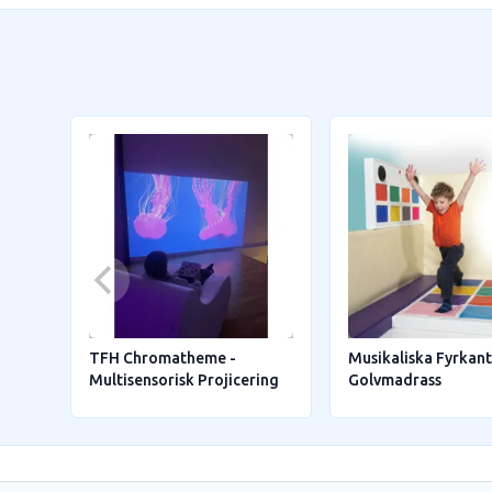
TFH Chromatheme -
Musikaliska Fyrkan
Multisensorisk Projicering
Golvmadrass