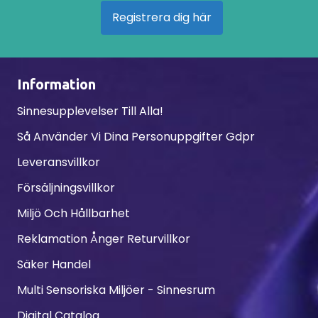
Registrera dig här
Information
Sinnesupplevelser Till Alla!
Så Använder Vi Dina Personuppgifter Gdpr
Leveransvillkor
Försäljningsvillkor
Miljö Och Hållbarhet
Reklamation Ånger Returvillkor
Säker Handel
Multi Sensoriska Miljöer - Sinnesrum
Digital Catalog