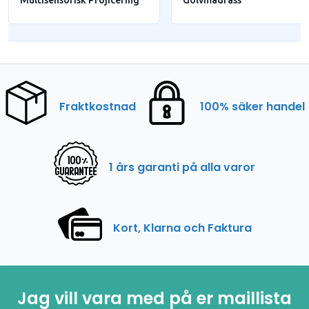
Multisensorisk Projicering
Golvmadrass
Fraktkostnad
100% säker handel
1 års garanti på alla varor
Kort, Klarna och Faktura
Jag vill vara med på er maillista