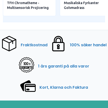
TFH Chromatheme -
Musikaliska Fyrkanter
Multisensorisk Projicering
Golvmadrass
Fraktkostnad
100% säker handel
1 års garanti på alla varor
Kort, Klarna och Faktura