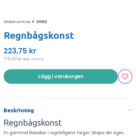
Artikelnummer #:
6INRB
Regnbågskonst
223,75 kr
179,00 kr
exkl. moms
Lägg i varukorgen
Beskrivning
Regnbågskonst
En gammal klassiker i regnbågens färger. Skapa din egen