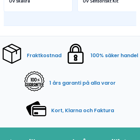
UV skallra
UV Sensoriskt Kit
Fraktkostnad
100% säker handel
1 års garanti på alla varor
Kort, Klarna och Faktura