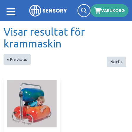
VARUKORG
Visar resultat för
krammaskin
« Previous
Next »