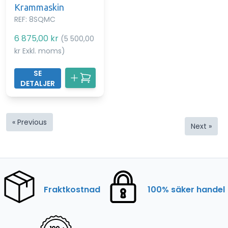
Krammaskin
REF: 8SQMC
6 875,00 kr
(5 500,00
kr Exkl. moms)
SE
DETALJER
« Previous
Next »
Fraktkostnad
100% säker handel