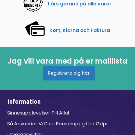
1 års garanti på alla varor
Kort, Klarna och Faktura
Jag vill vara med på er maillista
Registrera dig här
Information
Sinnesupplevelser Till Alla!
Så Använder Vi Dina Personuppgifter Gdpr
Leveransvillkor