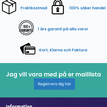
Fraktkostnad
100% säker handel
1 års garanti på alla varor
Kort, Klarna och Faktura
Jag vill vara med på er maillista
Registrera dig här
Information