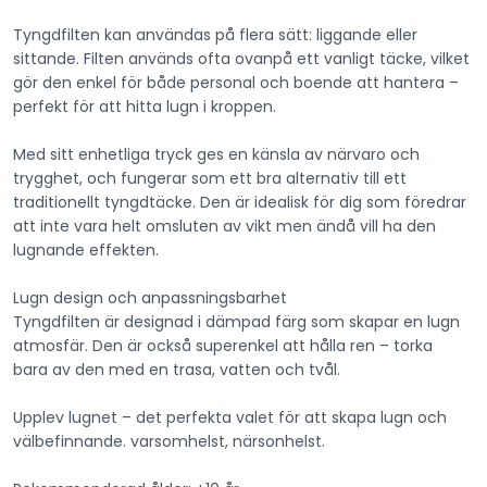
Tyngdfilten kan användas på flera sätt: liggande eller
sittande. Filten används ofta ovanpå ett vanligt täcke, vilket
gör den enkel för både personal och boende att hantera –
perfekt för att hitta lugn i kroppen.
Med sitt enhetliga tryck ges en känsla av närvaro och
trygghet, och fungerar som ett bra alternativ till ett
traditionellt tyngdtäcke. Den är idealisk för dig som föredrar
att inte vara helt omsluten av vikt men ändå vill ha den
lugnande effekten.
Lugn design och anpassningsbarhet
Tyngdfilten är designad i dämpad färg som skapar en lugn
atmosfär. Den är också superenkel att hålla ren – torka
bara av den med en trasa, vatten och tvål.
Upplev lugnet – det perfekta valet för att skapa lugn och
välbefinnande. varsomhelst, närsonhelst.