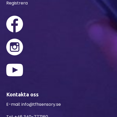
Registrera
Kontakta oss
E-mail:
info@tfhsensory.se
Tel:
+46 340-777160