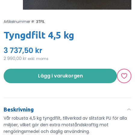
Artikelnummer #:
3TFIL
Tyngdfilt 4,5 kg
3 737,50 kr
2 990,00 kr
exkl. moms
Lägg i varukorgen
Beskrivning
Vår robusta 4,5 kg tyngdfilt, tillverkad av slitstark PU för alla
miljöer, vilket gör den extra motståndskraftig mot
rengöringsmedel och daglig användning.