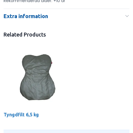
Rekommenderad ålder: +10 år
Extra information
Related Products
Tyngdfilt 6,5 kg