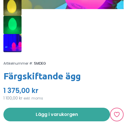
Artikelnummer #:
5MDEG
Färgskiftande ägg
1 375,00 kr
1 100,00 kr
exkl. moms
Lägg i varukorgen