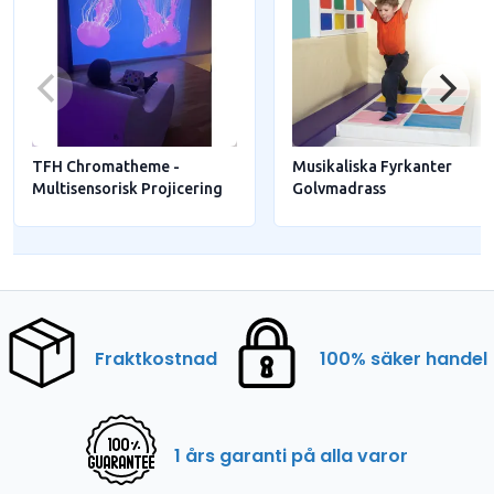
TFH Chromatheme -
Musikaliska Fyrkanter
Multisensorisk Projicering
Golvmadrass
Fraktkostnad
100% säker handel
1 års garanti på alla varor