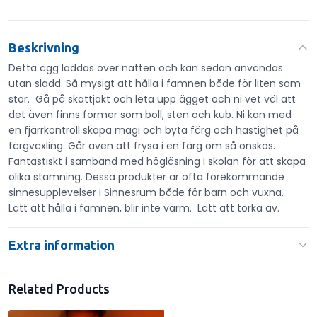
Beskrivning
Detta ägg laddas över natten och kan sedan användas
utan sladd. Så mysigt att hålla i famnen både för liten som
stor. Gå på skattjakt och leta upp ägget och ni vet väl att
det även finns former som boll, sten och kub. Ni kan med
en fjärrkontroll skapa magi och byta färg och hastighet på
färgväxling. Går även att frysa i en färg om så önskas.
Fantastiskt i samband med högläsning i skolan för att skapa
olika stämning. Dessa produkter är ofta förekommande
sinnesupplevelser i Sinnesrum både för barn och vuxna.
Lätt att hålla i famnen, blir inte varm. Lätt att torka av.
Extra information
Related Products