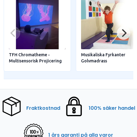
TFH Chromatheme -
Musikaliska Fyrkanter
Multisensorisk Projicering
Golvmadrass
Fraktkostnad
100% säker handel
1 års garanti på alla varor