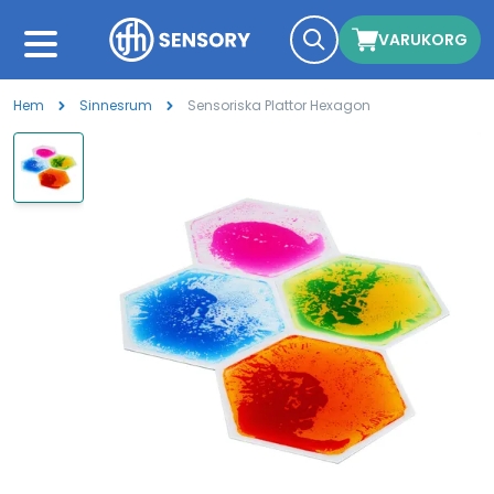
VARUKORG
Hem
Sinnesrum
Sensoriska Plattor Hexagon