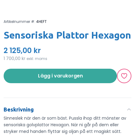
Artikelnummer #:
4HEFT
Sensoriska Plattor Hexagon
2 125,00 kr
1 700,00 kr
exkl. moms
Lägg i varukorgen
Beskrivning
Sinneslek när den är som bäst. Pussla ihop ditt mönster av
sensoriska golvplattor Hexagon. När ni går på dem eller
stryker med handen flyttar sig oljan på ett magiskt sätt.