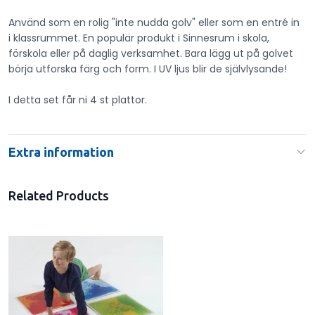
Använd som en rolig "inte nudda golv" eller som en entré in
i klassrummet. En populär produkt i Sinnesrum i skola,
förskola eller på daglig verksamhet. Bara lägg ut på golvet
börja utforska färg och form. I UV ljus blir de självlysande!
I detta set får ni 4 st plattor.
Extra information
Related Products