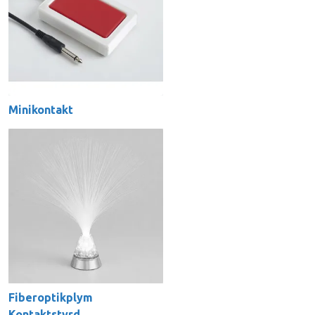
Minikontakt
Fiberoptikplym
Kontaktstyrd