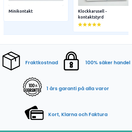
Minikontakt
Klockkarusell -
kontaktstyrd
Fraktkostnad
100% säker handel
1 års garanti på alla varor
Kort, Klarna och Faktura