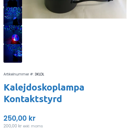
Artikelnummer #:
3KLDL
Kalejdoskoplampa
Kontaktstyrd
250,00 kr
200,00 kr
exkl. moms