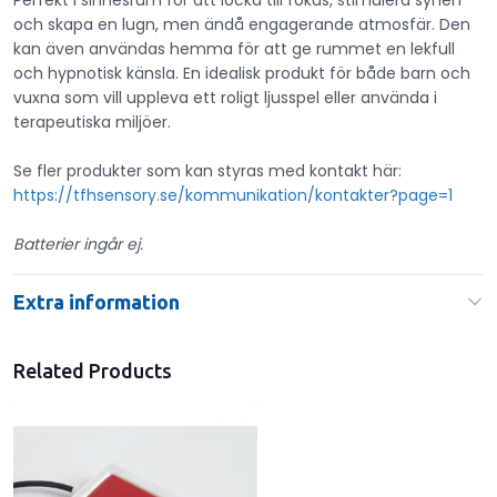
Perfekt i sinnesrum för att locka till fokus, stimulera synen
och skapa en lugn, men ändå engagerande atmosfär. Den
kan även användas hemma för att ge rummet en lekfull
och hypnotisk känsla. En idealisk produkt för både barn och
vuxna som vill uppleva ett roligt ljusspel eller använda i
terapeutiska miljöer.
Se fler produkter som kan styras med kontakt här:
https://tfhsensory.se/kommunikation/kontakter?page=1
Batterier ingår ej.
Extra information
Related Products