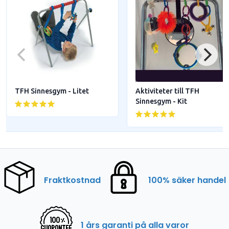
TFH Sinnesgym - Litet
Aktiviteter till TFH
Sinnesgym - Kit
Fraktkostnad
100% säker handel
1 års garanti på alla varor