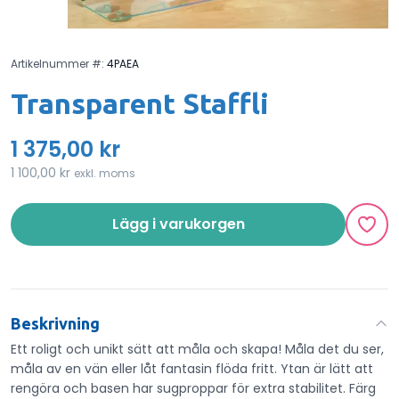
Artikelnummer #:
4PAEA
Transparent Staffli
1 375,00 kr
1 100,00 kr
exkl. moms
Lägg i varukorgen
Beskrivning
Ett roligt och unikt sätt att måla och skapa! Måla det du ser,
måla av en vän eller låt fantasin flöda fritt. Ytan är lätt att
rengöra och basen har sugproppar för extra stabilitet. Färg