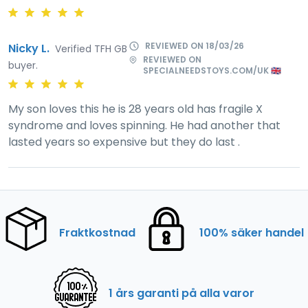
REVIEWED ON 18/03/26
Nicky L.
Verified TFH GB
REVIEWED ON
buyer.
SPECIALNEEDSTOYS.COM/UK 🇬🇧
My son loves this he is 28 years old has fragile X
syndrome and loves spinning. He had another that
lasted years so expensive but they do last .
Fraktkostnad
100% säker handel
1 års garanti på alla varor