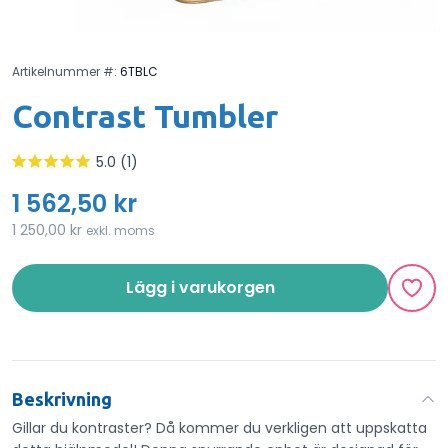
Artikelnummer #:
6TBLC
Contrast Tumbler
5.0 (1)
1 562,50 kr
1 250,00 kr
exkl. moms
Lägg i varukorgen
Beskrivning
Gillar du kontraster? Då kommer du verkligen att uppskatta