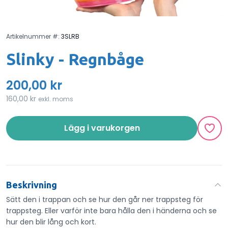
Artikelnummer #:
3SLRB
Slinky - Regnbåge
200,00 kr
160,00 kr
exkl. moms
Lägg i varukorgen
Beskrivning
Sätt den i trappan och se hur den går ner trappsteg för
trappsteg. Eller varför inte bara hålla den i händerna och se
hur den blir lång och kort.