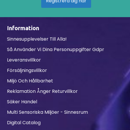
Registrera dig här
Information
Sinnesupplevelser Till Alla!
Så Använder Vi Dina Personuppgifter Gdpr
Leveransvillkor
Försäljningsvillkor
Miljö Och Hållbarhet
Reklamation Ånger Returvillkor
Säker Handel
Multi Sensoriska Miljöer - Sinnesrum
Digital Catalog