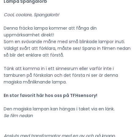
Lampa Spangalorb
Cool, coolare, Spangalorb!
Denna fräcka lampa kommer att fånga din
uppmärksamhet direkt!
Som en svävande måne med små blinkade lampor inuti.
Väldigt svårt att förklara, måste ses! Spana in filmen nedan
så blir det enklare att förstå.
Tänk att komma in i ett sinnesrum eller varför inte i
tamburen på förskolan och det första ni ser är denna
magiska månliknande lampa.
En stor favorit här hos oss på TFHsensory!
Den magiska lampan kan hängas i taket via en länk.
Se film nedan
Ansluts med transformator med en av och på knapp.