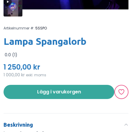
Artikelnummer #:
5SSPO
Lampa Spangalorb
0.0 (1)
1 250,00 kr
1 000,00 kr
exkl. moms
Lägg i varukorgen
Beskrivning