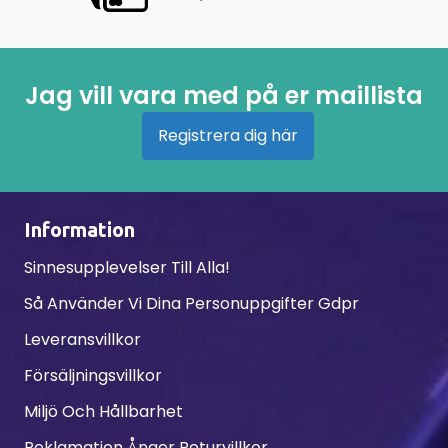
Jag vill vara med på er maillista
Registrera dig här
Information
Sinnesupplevelser Till Alla!
Så Använder Vi Dina Personuppgifter Gdpr
Leveransvillkor
Försäljningsvillkor
Miljö Och Hållbarhet
Reklamation Ånger Returvillkor