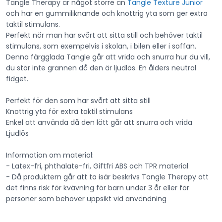
Tangle Therapy är något större än
Tangle Texture Junior
och har en gummiliknande och knottrig yta som ger extra
taktil stimulans.
Perfekt när man har svårt att sitta still och behöver taktil
stimulans, som exempelvis i skolan, i bilen eller i soffan.
Denna färgglada Tangle går att vrida och snurra hur du vill,
du stör inte grannen då den är ljudlös. En ålders neutral
fidget.
Perfekt för den som har svårt att sitta still
Knottrig yta för extra taktil stimulans
Enkel att använda då den lätt går att snurra och vrida
Ljudlös
Information om material:
- Latex-fri, phthalate-fri, Giftfri ABS och TPR material
- Då produktern går att ta isär beskrivs Tangle Therapy att
det finns risk för kvävning för barn under 3 år eller för
personer som behöver uppsikt vid användning