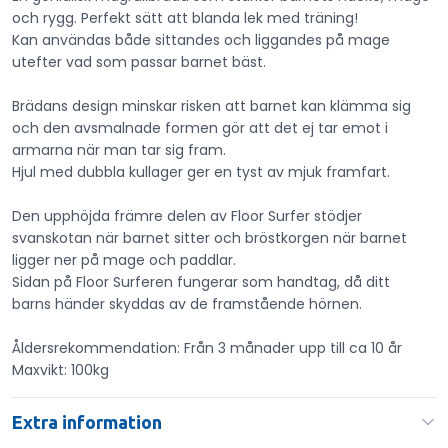
och rygg. Perfekt sätt att blanda lek med träning!
Kan användas både sittandes och liggandes på mage
utefter vad som passar barnet bäst.
Brädans design minskar risken att barnet kan klämma sig
och den avsmalnade formen gör att det ej tar emot i
armarna när man tar sig fram.
Hjul med dubbla kullager ger en tyst av mjuk framfart.
Den upphöjda främre delen av Floor Surfer stödjer
svanskotan när barnet sitter och bröstkorgen när barnet
ligger ner på mage och paddlar.
Sidan på Floor Surferen fungerar som handtag, då ditt
barns händer skyddas av de framstående hörnen.
Åldersrekommendation: Från 3 månader upp till ca 10 år
Maxvikt: 100kg
Extra information