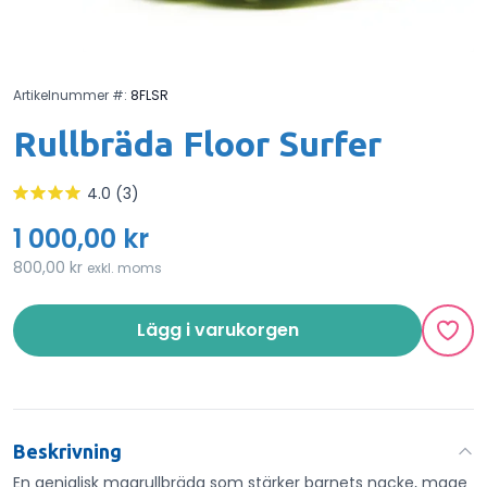
Artikelnummer #:
8FLSR
Rullbräda Floor Surfer
4.0 (3)
1 000,00 kr
800,00 kr
exkl. moms
Lägg i varukorgen
Beskrivning
En genialisk magrullbräda som stärker barnets nacke, mage