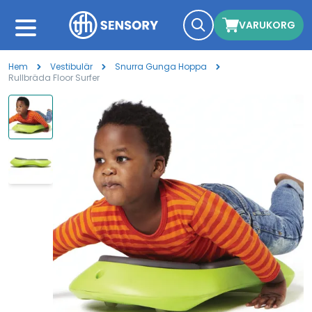
VARUKORG
Hem
Vestibulär
Snurra Gunga Hoppa
Rullbräda Floor Surfer