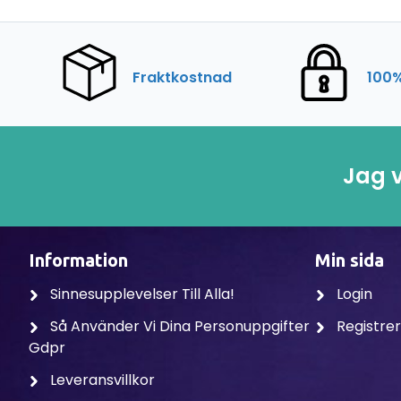
Fraktkostnad
100%
Jag v
Information
Min sida
Sinnesupplevelser Till Alla!
Login
Så Använder Vi Dina Personuppgifter
Registre
Gdpr
Leveransvillkor