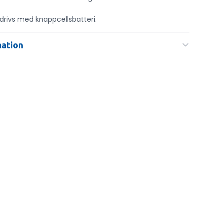
 drivs med knappcellsbatteri.
mation